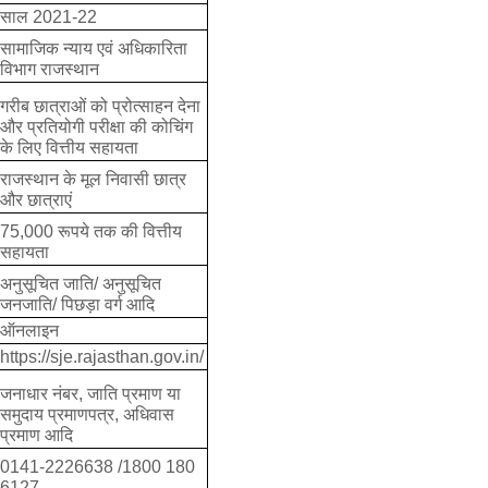
साल 2021-22
सामाजिक न्याय एवं अधिकारिता
विभाग राजस्थान
गरीब छात्राओं को प्रोत्साहन देना
और प्रतियोगी परीक्षा की कोचिंग
के लिए वित्तीय सहायता
राजस्थान के मूल निवासी छात्र
और छात्राएं
75,000 रूपये तक की वित्तीय
सहायता
अनुसूचित जाति/ अनुसूचित
जनजाति/ पिछड़ा वर्ग आदि
ऑनलाइन
https://sje.rajasthan.gov.in/
जनाधार नंबर, जाति प्रमाण या
समुदाय प्रमाणपत्र, अधिवास
प्रमाण आदि
0141-2226638 /1800 180
6127