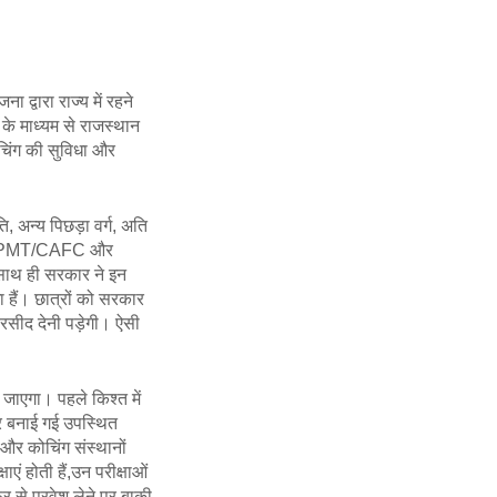
द्वारा राज्य में रहने
 के माध्यम से राजस्थान
ोचिंग की सुविधा और
 अन्य पिछड़ा वर्ग, अति
IIT/CPMT/CAFC और
 साथ ही सरकार ने इन
ा हैं। छात्रों को सरकार
 रसीद देनी पड़ेगी। ऐसी
ा जाएगा। पहले किश्त में
सार बनाई गई उपस्थित
और कोचिंग संस्थानों
ाएं होती हैं,उन परीक्षाओं
र से प्रवेश लेने पर बाकी