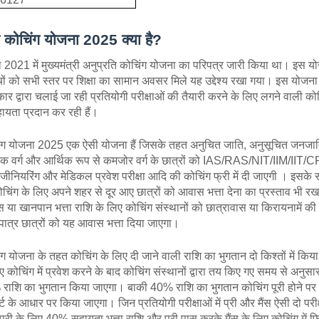
रति कोचिंग योजना 2025 क्या है?
021 में मुख्यमंत्री अनुप्रति कोचिंग योजना का परिपत्र जारी किया था। इस योजना 
च्चों को सभी स्तर पर शिक्षा का सामान अवसर मिले यह उद्देश्य रखा गया। इस योजना
र द्वारा चलाई जा रही प्रतियोगी परीक्षाओं की तैयारी करने के लिए लगने वाली क
हायता प्रदान कर रही हैं।
ोचिंग योजना 2025 एक ऐसी योजना हैं जिसके तहत अनुचित जाति, अनुसूचित जनजाति,
ख्यक वर्ग और आर्थिक रूप से कमजोर वर्ग के छात्रों को IAS/RAS/NIT/IIM/
इंजीनियरिंग और मेडिकल प्रवेश परीक्षा आदि की कोचिंग फ्री में दी जाएगी । इसके
कोचिंग के लिए अपने शहर से दूर आए छात्रों को आवास भत्ता देना का प्रस्ताव भी रख
ास या खानपान भत्ता राशि के लिए कोचिंग संस्थानों को छात्रावास या किरायनामें की
 पात्र छात्रों को यह आवास भत्ता दिया जाएगा।
िंग योजना के तहत कोचिंग के लिए दी जाने वाली राशि का भुगतान दो किश्तों में किय
िए कोचिंग में प्रवेश करने के बाद कोचिंग संस्थानों द्वारा तय किए गए समय से अनु
 राशि का भुगतान किया जाएगा। बाकी 40% राशि का भुगतान कोचिंग पूरी होने पर 
र्ट के आधार पर किया जाएगा। जिन प्रतियोगी परीक्षाओं में प्री और मैंस ऐसी दो परीक्ष
प्री के लिए 40% सहायता भत्ता राशि और प्री पास करके मैंस के लिए कोचिंग में फि