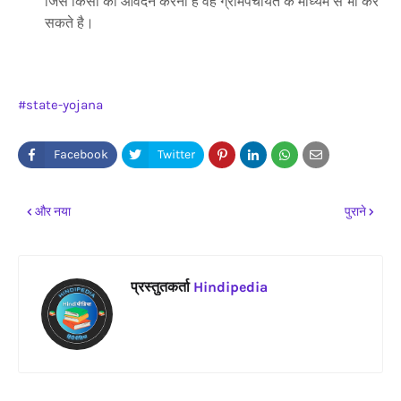
जिस किसी को आवेदन करना है वह ग्रामपंचायत के माध्यम से भी कर
सकते है।
state-yojana
और नया
पुराने
प्रस्तुतकर्ता
Hindipedia