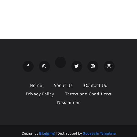
Home
About Us
Contact Us
Privacy Policy
Terms and Conditions
Disclaimer
Design by
Blogging
| Distributed by
Gooyaabi Template