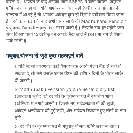
करना है। आवेदन के बाद आपका फॉर्म SSEPD में चला जायेगा, जहाँपर
फॉर्म की जांच होगी। यदि आपके दस्तावेज सही है और आप योजना की
पात्रता में आ रहे है तो आपका आवेदन कुछ ही दिनों में स्वीकार किया जाता
हैं। स्वीकार करने के बाद सभी पात्र लोगो की Madhubabu Pension
yojana Beneficiary list लगाई जाती है। जिसके बाद हर महीने ‘जन
सेवा दिवस’ यानी 15 तारीख़ को आपके बैंक खाते में DBT माध्यम से पेंशन
भेजी जाती है।
मधुबाबू योजना से जुड़े कुछ महत्वपूर्ण बातें
यदि किसी कारणवश कोई पेंशनधारक अपनी पेंशन बैंक से नही ले
सकता है, तो उसे उसके घरपर पेंशन की राशि 7 दिनों के भीतर लाके
दी जाएगी।
Madhubabu Pension yojana Beneficiary list
(लाभकर्ता सूची) को हर गाँव के ग्रामपंचायत में स्थानीय भाषा
(ओरिया) में लगाई जाएगी। जिसमें नए आवेदनकर्ताओं की सूची,
आवेदन अस्वीकार की हुई सूची, और आवेदन स्विकार हुए लोगो के नाम
होंगे।
हर गाँव के ग्रामपंचायत में ‘मधुबाबू योजना फॉर्म’ उपलब्ध होगा।