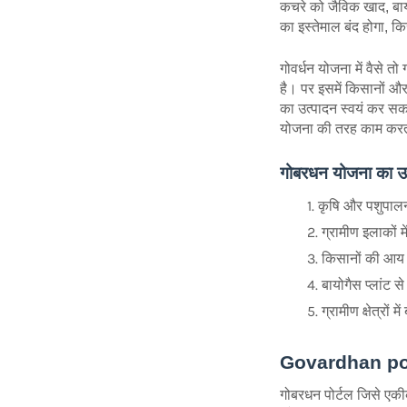
कचरे को जैविक खाद, बायो
का इस्तेमाल बंद होगा, क
गोवर्धन योजना में वैसे 
है। पर इसमें किसानों औ
का उत्पादन स्वयं कर सक
योजना की तरह काम करती 
गोबरधन योजना का उद्द
कृषि और पशुपालन
ग्रामीण इलाकों 
किसानों की आय 
बायोगैस प्लांट स
ग्रामीण क्षेत्रों 
Govardhan port
गोबरधन पोर्टल जिसे एकी