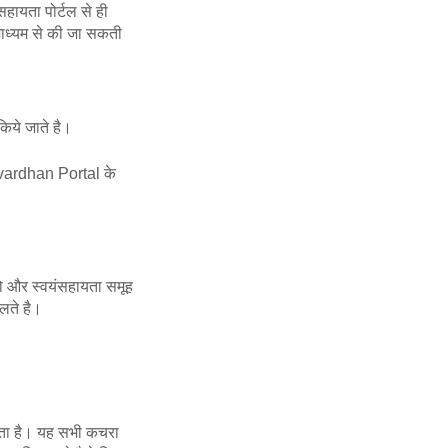
सहायता पोर्टल से ही
माध्यम से की जा सकती
किये जाते है।
Govardhan Portal के
तो और स्वयंसहायता समूह
लते है।
लता है। यह सभी कचरा