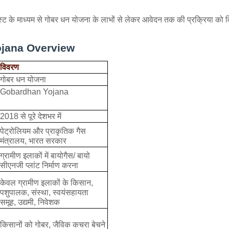
 के माध्यम से गोबर धन योजना के लाभों से लेकर आवेदन तक की प्रक्रिया को वि
jana Overview
विवरण
गोबर धन योजना
Gobardhan Yojana
2018 से पूरे देशभर में
पेट्रोलियम और प्राकृतिक गैस
मंत्रालय, भारत सरकार
ग्रामीण इलाकों में बायोगैस/ बायो
सीएनजी प्लांट निर्माण करना
केवल ग्रामीण इलाकों के किसान,
पशुपालक, संस्था, स्वयंसहायता
समूह, उद्यमी, निवेशक
किसानों को गोबर, जैविक कचरा बेचने