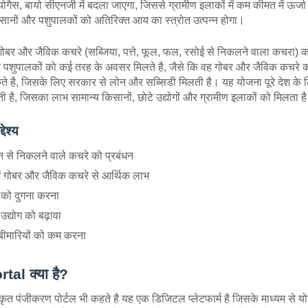
गैस, बायो सीएनजी में बदला जाएगा, जिससे ग्रामीण इलाकों में कम कीमत में ऊर्ज
िसानों और पशुपालकों को अतिरिक्त आय का स्त्रोत उत्पन्न होगा।
तो गोबर और जैविक कचरे (सब्जिया, पत्ते, फूल, फल, रसोई से निकलने वाला कचरा) 
र पशुपालकों को कई तरह के अवसर मिलते है, जैसे कि वह गोबर और जैविक कचरे को
ते है, जिसके लिए सरकार से लोन और सब्सिडी मिलती है। यह योजना पूरे देश के
है, जिसका लाभ सामान्य किसानों, छोटे उद्योगों और ग्रामीण इलाकों को मिलता ह
ेश्य
 से निकलने वाले कचरे को प्रबंधन
में गोबर और जैविक कचरे से आर्थिक लाभ
को दुगना करना
े उद्योग को बढ़ावा
में बीमारियों को कम करना
al क्या है?
कृत पंजीकरण पोर्टल भी कहते है यह एक डिजिटल प्लेटफार्म है जिसके माध्यम से य