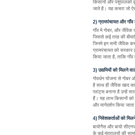
किसानों और पशुपालको द्वा
जाते है। यह कचरा जो ऐस
2) ग्रामपंचायत और गाँव
गाँव मे गोबर, और जैविक 
जिससे कई तरह की बीमारिय
जिनमे इन सभी जैविक कचरे
ग्रामपंचायत को सरकार द्
किया जाता है, ताकि गाँव
3) उद्यमियों को मिलने वा
गोवर्धन योजना से गोबर 
है साथ ही जैविक खाद का भ
प्लांट्स बनाना है उन्हे
हैं। यह लाभ किसानों को 
और मार्गदर्शन किया जाता
4) निवेशकर्ताओं को मिलन
बायोगैस और बायो सीएनजी
के कई मंत्रालयों की साम