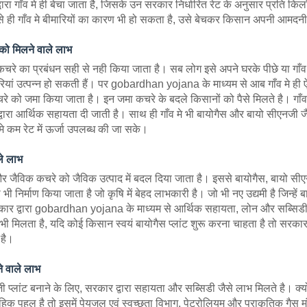
रा गाँव मे ही बेचा जाता है, जिसके उन सरकार निर्धारित रेट के अनुसार प्रति किलो
े ही गाँव मे बीमारियों का कारण भी हो सकता है, उसे बेचकर किसान अपनी आमदन
 को मिलने वाले लाभ
कचरे का प्रबंधन सही से नही किया जाता है। सब लोग इसे अपने घरके पीछे या गाँव 
ां उत्पन्न हो सकती हैं। पर gobardhan yojana के माध्यम से आब गाँव मे ही ऐसे
 को जमा किया जाता है। इन जमा कचरे के बदले किसानों को पैसे मिलते है। गाँव म
वारा आर्थिक सहायता दी जाती है। साथ ही गाँव मे भी बायोगैस और बायो सीएनजी जैस
 मे कम रेट में ऊर्जा उपलब्ध की जा सके।
ले लाभ
और जैविक कचरे को जैविक उत्पाद में बदल दिया जाता है। इससे बायोगैस, बायो सीए
ी निर्माण किया जाता है जो कृषि में बेहद लाभकारी है। जो भी नए उद्यमी है जिन्हें
ं सरकार द्वारा gobardhan yojana के माध्यम से आर्थिक सहायता, लोन और सब्सिडी 
भी मिलता है, यदि कोई किसान स्वयं बायोगैस प्लांट शुरू करना चाहता है तो सरकार 
 है।
े वाले लाभ
 प्लांट बनाने के लिए, सरकार द्वारा सहायता और सब्सिडी जैसे लाभ मिलते है। क
ुहिक पहल है तो इसमें पेयजल एवं स्वच्छता विभाग, पेट्रोलियम और प्राकृतिक गै