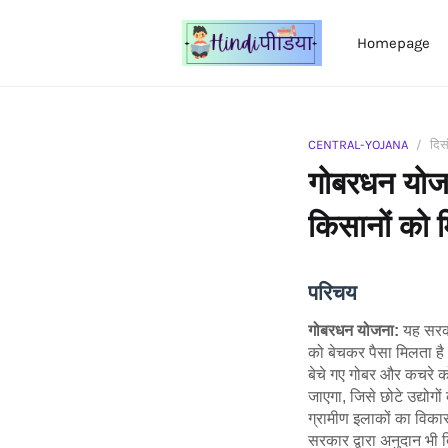
Homepage
CENTRAL-YOJANA
दिस
गोबरधन योजना
किसानों को म
परिचय
गोबरधन योजना:
यह सरकार
को बेचकर पैसा मिलता है।
बेचे गए गोबर और कचरे 
जाएगा, जिसे छोटे उद्यो
ग्रामीण इलाकों का विका
सरकार द्वारा अनुदान भी