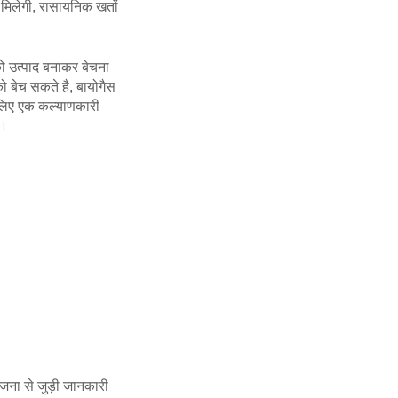
ा मिलेगी, रासायनिक खतों
को उत्पाद बनाकर बेचना
 बेच सकते है, बायोगैस
 लिए एक कल्याणकारी
ै।
ोजना से जुड़ी जानकारी