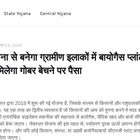
State Yojana
Central Yojana
ंबर 23, 2024
 से बनेगा ग्रामीण इलाकों में बायोगैस प्ल
िलेगा गोबर बेचने पर पैसा
 द्वारा 2018 में शुरू की गई योजना है, जिसके माध्यम से किसानों और पशुपालको
 यह एक तरह का द्वितीय व्यवसाय है जो किसानों की आय को दुगना करने में मदद करत
को एनारोबिक डाइजेशन तकनीक की सहायता से बायोगैस, जैविक खाद और बायो सीएन
गों को बेचा जाएगा। गोबरधन योजना
की इस पहल से, पर्यावरण पूरक ऊर्जा उत्पन्न ह
स होगा। और यदि कोई किसान, संस्था, या उद्यमी बायोगैस/बायो सीएनजी प्लांट लगा
 दिया जाएगा।