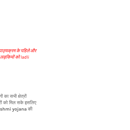
। पाठ्यक्रम के पहिले और
ी लड़कियों को ladli
का सभी क्षेत्रों
ारों को मिल सके इसलिए
kshmi yojana
की
।