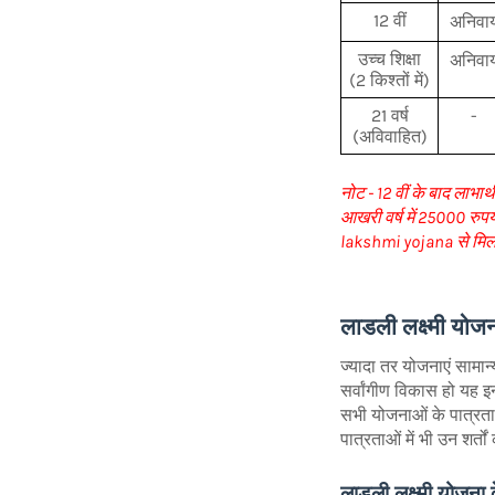
12 वीं
अनिवार्
उच्च शिक्षा
अनिवार्
(2 किश्तों में)
21 वर्ष
-
(अविवाहित)
नोट - 12 वीं के बाद लाभार
आखरी वर्ष में 25000 रुपय
lakshmi yojana से मिलन
लाडली लक्ष्मी योजन
ज्यादा तर योजनाएं सामान्
सर्वांगीण विकास हो यह 
सभी योजनाओं के पात्रता मा
पात्रताओं में भी उन शर्त
लाड़ली लक्ष्मी योजना