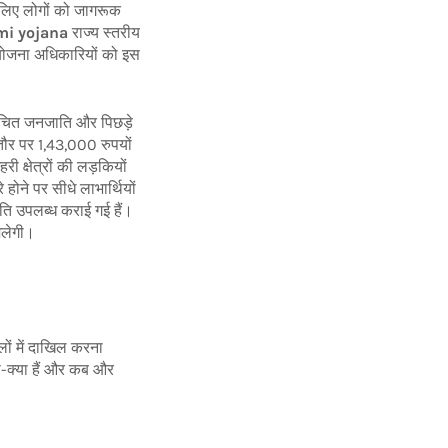
े लिए लोगों को जागरूक
mi yojana
राज्य स्तरीय
रियोजना अधिकारियों को इस
ूचित जनजाति और पिछड़े
े तौर पर 1,43,000 रुपयों
 क्षेत्रों की लड़कियों
 होने पर सीधे लाभार्थियों
ृति उपलब्ध कराई गई हैं।
मिलेगी।
लों में दाखिल करना
या-क्या हैं और कब और