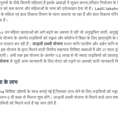
ुरुषों के पीछे कितनी महिलाएं हैं इसके आकड़ों में सुधार करना,परिवार नियोजन क
ि दर को कम करना और महिलाओं के जन्म को प्रोत्साहन देना भी हैं।
Ladli laksh
ेश के महिला एवं बाल विकास विभाग के व्दारा चलाया जा रहा हैं और बाल विकास प
ा हैं।
 उन महिला छात्राओं को आगे बढ़ने का अवसर दे रही जो अनुसूचित जाती, अनुस
ं। इस योजना के अंतर्गत लड़कियों को स्कूल और कॉलेज में शिक्षा के लिए छात्रवृति क
र प्रदान कर रही हैं।
लाड़ली लक्ष्मी योजना
रूलर यानि ग्रामीण और अर्बन यानि शहरी
इस योजना के द्वारा मिलने वाली वित्तीय सहायता विशिष्ट कक्षाओं में और 21 साल पूरे
 जाएगी। अभी तक इस योजना के अंतर्गत 11.6 लाख से भी ज्यादा लड़कियों को छात्रव
 योजना
से जुड़ी अन्य जानकारी के लिए पोस्ट को पड़ने पर आपको सारी जानकारी 
ना के लाभ
ana
विशिष्ट उद्देश्यों के साथ बनाई गई हैं,जिसका लाभ लेने के लिए लड़कियों को स्कू
लाभ 6 वीं कक्षा से मिलना शुरू होंगे। लाड़ली लक्ष्मी योजना से मिलने वाले लाभ क्
ों को मिलने वाले हैं यह जान लेते हैं :