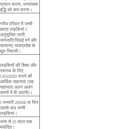
प्रदान करना, जनसंख्या
वृद्धि को कम करना।
गरीब परिवार में जन्मी
छात्र लड़कियां (
अनुसूचित जाती,
जनजाति,पिछड़े वर्ग और
सामान्य) मध्यप्रदेश के
मूल निवासी।
लड़कियों की शिक्षा और
स्वास्थ के लिए
1,43,000 रूपये की
आर्थिक सहायता (यह
सहायता अलग अलग
चरणों में दी जाएगी)।
1 जनवरी 2006 या फिर
उसके बाद जन्मी
लड़कियां।
जन्म से 21 साल तक
मर्यादित।