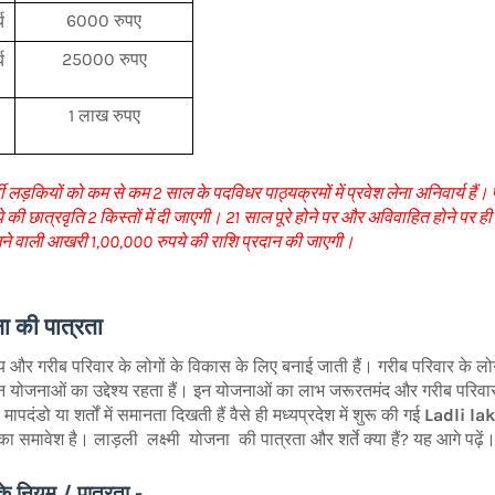
6000 रुपए
य
25000 रुपए
य
1 लाख रुपए
्थी लड़कियों को कम से कम 2 साल के पदविधर पाठ्यक्रमों में प्रवेश लेना अनिवार्य हैं
े की छात्रवृति 2 किस्तों में दी जाएगी। 21 साल पूरे होने पर और अविवाहित होने पर ह
े वाली आखरी 1,00,000 रुपये की राशि प्रदान की जाएगी।
ा की पात्रता
य और गरीब परिवार के लोगों के विकास के लिए बनाई जाती हैं। गरीब परिवार के लोगों 
इन योजनाओं का उद्देश्य रहता हैं। इन योजनाओं का लाभ जरूरतमंद और गरीब परिव
पदंडो या शर्तों में समानता दिखती हैं वैसे ही मध्यप्रदेश में शुरू की गई
Ladli la
ों का समावेश है। लाड़ली लक्ष्मी योजना की पात्रता और शर्ते क्या हैं? यह आगे पढ़ें
 के नियम / पात्रता -