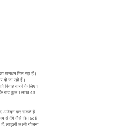
का मानधन मिल रहा हैं।
र दी जा रही हैं।
को विवाह करने के लिए 1
के बाद कुल 1 लाख 43
िए आवेदन कर सकते हैं
से देंगे जैसे कि ladli
ैं, लाड़ली लक्ष्मी योजना