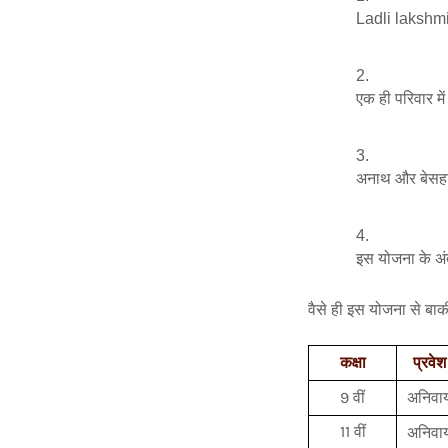
Ladli lakshmi 
एक ही परिवार म
अनाथ और बेसहार
इस योजना के अंतर
वैसे ही इस योजना से बाक
कक्षा
प्रवेश
9 वीं
अनिवार्
11 वीं
अनिवार्