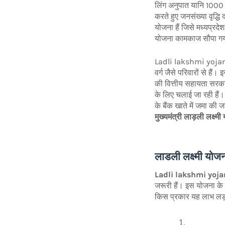
लिंग अनुपात यानि 1000 प
करते हुए जनसंख्या वृद्ध
योजना हैं जिसे मध्यप्रद
योजना कामकाज सौपा गय
Ladli lakshmi yojana
वर्ग जैसे परिवारों से है
की वित्तीय सहायता सरका
के लिए चलाई जा रही हैं। 
के बैंक खाते में जमा की
मुख्यमंत्री लाड़ली लक्ष्मी
लाडली लक्ष्मी योज
Ladli lakshmi yoj
जरूरी हैं। इस योजना के 
किस प्रकार यह लाभ लड़किय