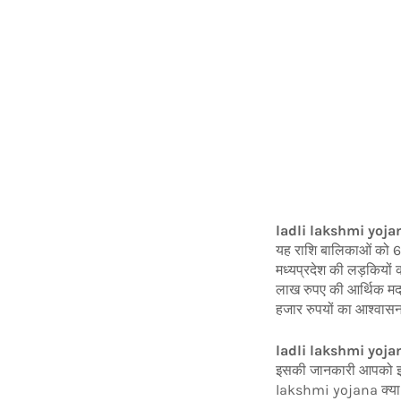
ladli lakshmi yoja
यह राशि बालिकाओं को 6 वी
मध्यप्रदेश की लड़कियों
लाख रुपए की आर्थिक 
हजार रुपयों का आश्वासन 
ladli lakshmi yoja
इसकी जानकारी आपको इस प
lakshmi yojana क्या हैं,