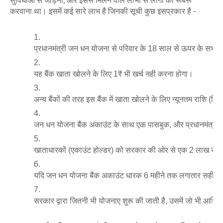
सुविधाओं से जोड़ना, और इससे मिलने वाले लाभों से लोगो को रूबरू
करवाना था। इसमें कई सारे लाभ है जिनकी सूची कुछ इसप्रकार है -
प्रधानमंत्री जन धन योजना से परिवार के 18 साल से ऊपर के सभी 
यह बैंक खाता खोलने के लिए 1₹ भी खर्च नही करना होगा। 
अन्य बैंकों की तरह इस बैंक में खाता खोलने के लिए न्यूनतम राशि (स
जन धन योजना बैंक अकाउंट के साथ एक पासबुक, और प्रधानमंत्री जन 
खाताधारकों (एकाउंट होल्डर) को सरकार की ओर से एक 2 लाख रुपयों क
यदि जन धन योजना बैंक अकाउंट धारक 6 महीने तक लगातार सही तरीके स
सरकार द्वारा जितनी भी योजनाए शुरू की जाती है, उसमें जो भी आर्थि